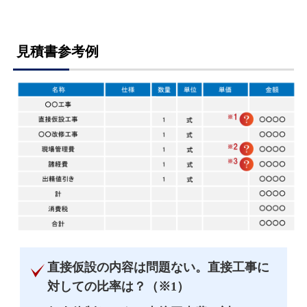
見積書参考例
直接仮設の内容は問題ない。直接工事に
対しての比率は？（※1）