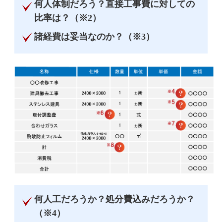
何人体制だろう？直接工事費に対しての
比率は？（※2）
諸経費は妥当なのか？（※3）
何人工だろうか？処分費込みだろうか？
（※4）