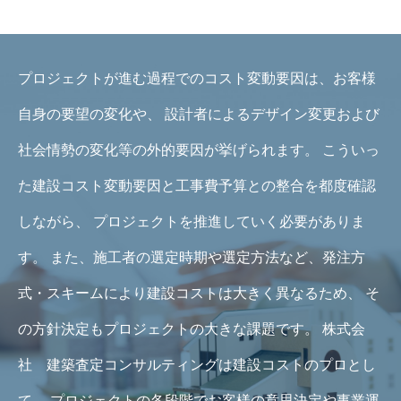
プロジェクトが進む過程でのコスト変動要因は、お客様
自身の要望の変化や、
設計者によるデザイン変更および
社会情勢の変化等の外的要因が挙げられます。
こういっ
た建設コスト変動要因と工事費予算との整合を都度確認
しながら、
プロジェクトを推進していく必要がありま
す。
また、施工者の選定時期や選定方法など、発注方
式・スキームにより建設コストは大きく異なるため、
そ
の方針決定もプロジェクトの大きな課題です。
株式会
社 建築査定コンサルティングは建設コストのプロとし
て、
プロジェクトの各段階でお客様の意思決定や事業運