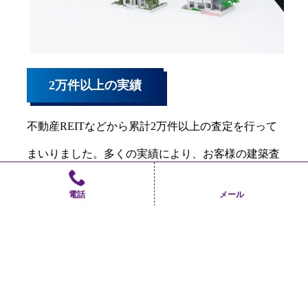
2万件以上の実績
不動産REITなどから累計2万件以上の査定を行って
まいりました。多くの実績により、お客様の建築査
定をサポートいたします。
電話
メール